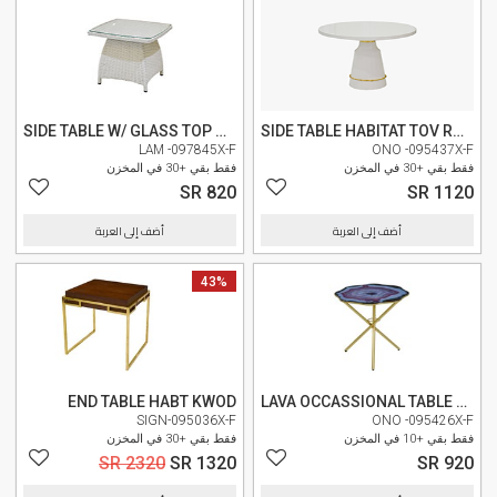
وصل حديثا
وصل حديثا
SIDE TABLE W/ GLASS TOP MLM-210177
SIDE TABLE HABITAT TOV ROUND
LAM -097845X-F
ONO -095437X-F
فقط بقي +30 في المخزن
فقط بقي +30 في المخزن
SR 820
SR 1120
أضف إلى العربة
أضف إلى العربة
وصل حديثا
43%
وصل حديثا
END TABLE HABT KWOD
LAVA OCCASSIONAL TABLE F0003
SIGN-095036X-F
ONO -095426X-F
فقط بقي +10 في المخزن
فقط بقي +30 في المخزن
SR 2320
SR 1320
SR 920