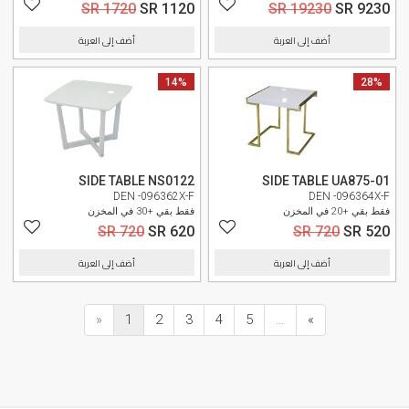
SR 1720
SR 1120
SR 19230
SR 9230
أضف إلى العربة
أضف إلى العربة
14%
28%
SIDE TABLE NS0122
SIDE TABLE UA875-01
DEN -096362X-F
DEN -096364X-F
فقط بقي +20 في المخزن
فقط بقي +30 في المخزن
SR 720
SR 620
SR 720
SR 520
أضف إلى العربة
أضف إلى العربة
«
1
2
3
4
5
…
»