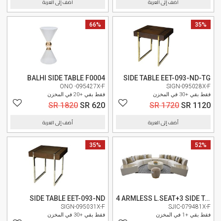
أضف إلى العربة
أضف إلى العربة
35%
66%
وصل حديثا
BALHI SIDE TABLE F0004
SIDE TABLE EET-093-ND-TG
ONO -095427X-F
SIGN-095028X-F
فقط بقي +30 في المخزن
فقط بقي +20 في المخزن
SR 1820
SR 620
SR 1720
SR 1120
أضف إلى العربة
أضف إلى العربة
52%
وصل حديثا
35%
SIDE TABLE EET-093-ND
4 ARMLESS L.SEAT+3 SIDE TABLE+1 COFFEE TABLE ZW-841
SIGN-095031X-F
SJIC-079481X-F
فقط بقي +1 في المخزن
فقط بقي +30 في المخزن