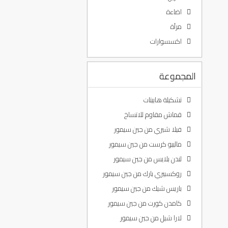
اضاءة
مرآة
اكسسوارات
المجموعة
تشكيلة هابيتات
قماش مقاوم للاتساخ
فيلا شيري من جين سيمور
ماليبو كرست من جين سيمور
لندن بلايس من جين سيمور
روكسبيري بارك من جين سيمور
باريس شيك من جين سيمور
كامدن كورت من جين سيمور
لارا شيل من جين سيمور