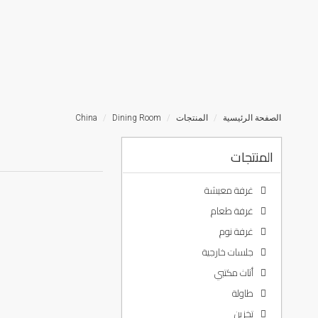
الصفحة الرئيسية
المنتجات
Dining Room
China
المنتجات
غرفة معيشة
غرفة طعام
غرفة نوم
جلسات خارجية
أثاث مكتبي
طاولة
تخزين