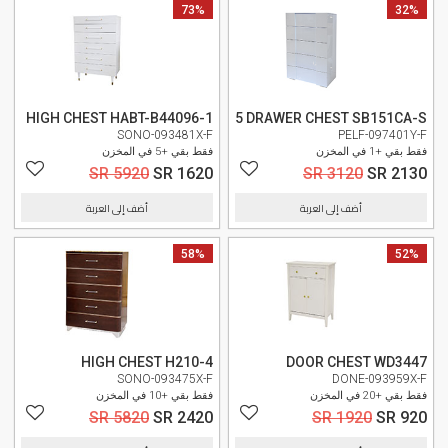
32%
وصل حديثا
73%
وصل حديثا
HIGH CHEST HABT-B44096-1
5 DRAWER CHEST SB151CA-S
SONO-093481X-F
PELF-097401Y-F
فقط بقي +1 في المخزن
فقط بقي +5 في المخزن
SR 5920
SR 1620
SR 3120
SR 2130
أضف إلى العربة
أضف إلى العربة
52%
وصل حديثا
58%
وصل حديثا
HIGH CHEST H210-4
DOOR CHEST WD3447
SONO-093475X-F
DONE-093959X-F
فقط بقي +20 في المخزن
فقط بقي +10 في المخزن
SR 5820
SR 2420
SR 1920
SR 920