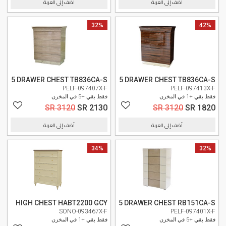
أضف إلى العربة
أضف إلى العربة
42%
وصل حديثا
32%
وصل حديثا
5 DRAWER CHEST TB836CA-S
5 DRAWER CHEST TB836CA-S
PELF-097407X-F
PELF-097413X-F
فقط بقي +1 في المخزن
فقط بقي +5 في المخزن
SR 3120
SR 2130
SR 3120
SR 1820
أضف إلى العربة
أضف إلى العربة
32%
34%
وصل حديثا
HIGH CHEST HABT2200 GCY
5 DRAWER CHEST RB151CA-S
SONO-093467X-F
PELF-097401X-F
فقط بقي +5 في المخزن
فقط بقي +1 في المخزن