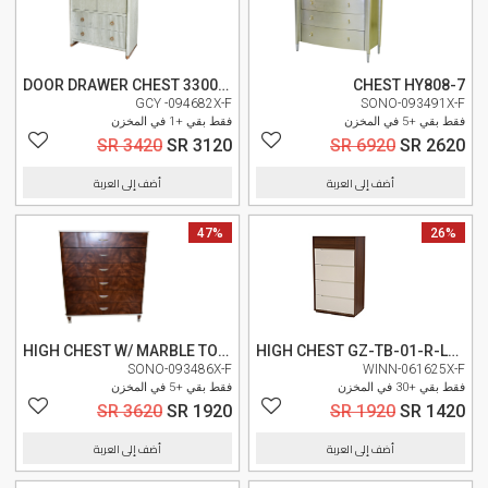
DOOR DRAWER CHEST 3300-2100
CHEST HY808-7
GCY -094682X-F
SONO-093491X-F
فقط بقي +5 في المخزن
فقط بقي +1 في المخزن
SR 3420
SR 3120
SR 6920
SR 2620
أضف إلى العربة
أضف إلى العربة
26%
وصل حديثا
47%
وصل حديثا
HIGH CHEST W/ MARBLE TOP HABT-B6381
HIGH CHEST GZ-TB-01-R-L1874
SONO-093486X-F
WINN-061625X-F
فقط بقي +30 في المخزن
فقط بقي +5 في المخزن
SR 3620
SR 1920
SR 1920
SR 1420
أضف إلى العربة
أضف إلى العربة