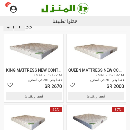
0
Englis
حَمّلوا تطبيقنا
MATTRESS
وصل حديثا
وصل حديثا
KING MATTRESS NEW CONTRACT NCO193200
QUEEN MATTRESS NEW CONTRACT NCO150200
ZMA1-705217Z-M
ZMA1-705219Z-M
فقط بقي +30 في المخزن
فقط بقي +30 في المخزن
SR 2670
SR 2000
أضف إلى العربة
أضف إلى العربة
37%
وصل حديثا
52%
وصل حديثا